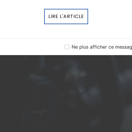
LIRE L'ARTICLE
Ne plus afficher ce messa