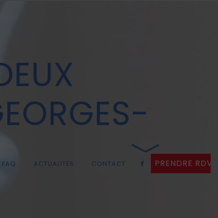
DEUX
GEORGES-
PRENDRE RDV
FAQ
ACTUALITÉS
CONTACT