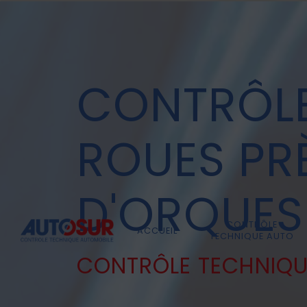
Panneau de gestion des cookies
CONTRÔLE
ROUES PR
D'ORQUES
CONTRÔLE
ACCUEIL
TECHNIQUE AUTO
CONTRÔLE TECHNIQU