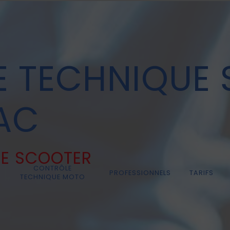
 TECHNIQUE
AC
UE SCOOTER
CONTRÔLE
PROFESSIONNELS
TARIFS
TECHNIQUE MOTO