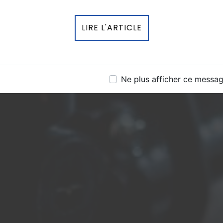
LIRE L'ARTICLE
Ne plus afficher ce messa