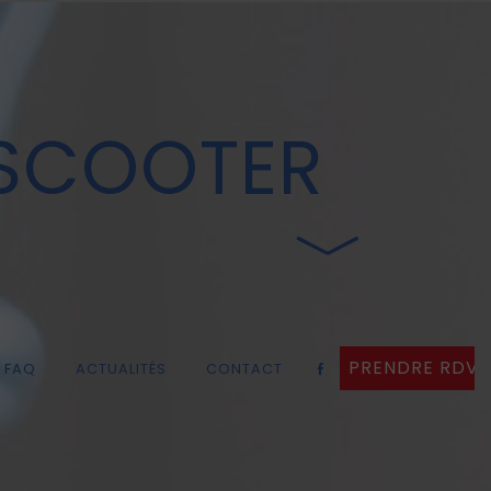
 SCOOTER
PRENDRE RDV
FAQ
ACTUALITÉS
CONTACT