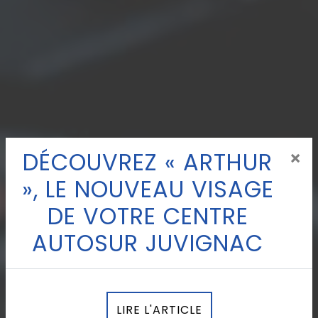
DÉCOUVREZ « ARTHUR
×
», LE NOUVEAU VISAGE
DE VOTRE CENTRE
AUTOSUR JUVIGNAC
LIRE L'ARTICLE