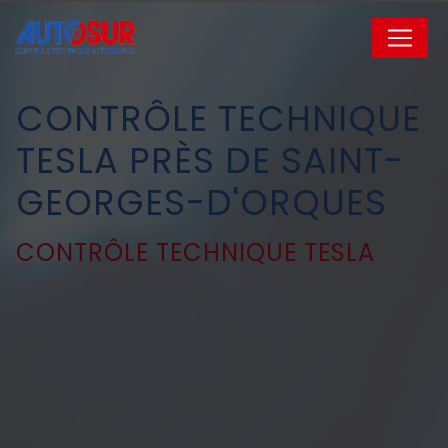
Panneau de gestion des cookies
CONTRÔLE TECHNIQUE
TESLA PRÈS DE SAINT-
GEORGES-D'ORQUES
CONTRÔLE TECHNIQUE TESLA