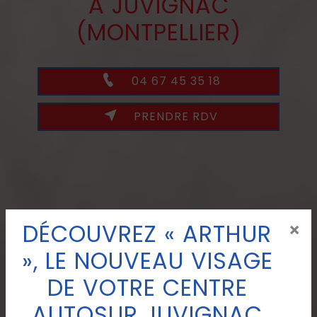
À JUVIGNAC
(MONTPELLIER)
04 67 45 35 18
PRENDRE RDV
DÉCOUVREZ « ARTHUR
×
», LE NOUVEAU VISAGE
DE VOTRE CENTRE
AUTOSUR JUVIGNAC