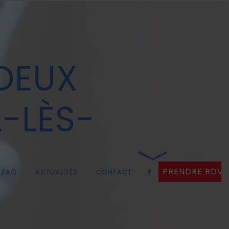
DEUX
-LÈS-
PRENDRE RDV
FAQ
ACTUALITÉS
CONTACT