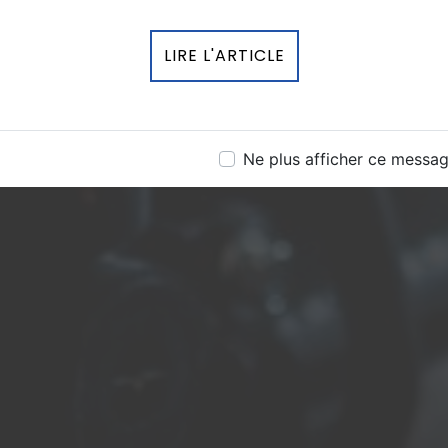
LIRE L'ARTICLE
Ne plus afficher ce messa