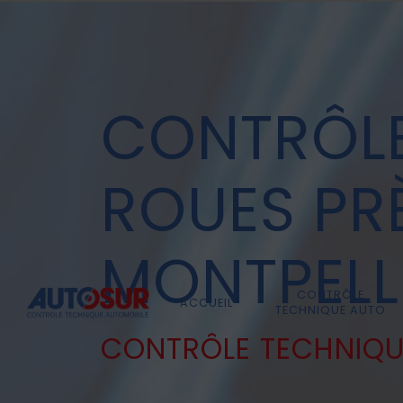
Panneau de gestion des cookies
CONTRÔLE
ROUES PRÈ
MONTPELL
CONTRÔLE
ACCUEIL
TECHNIQUE AUTO
CONTRÔLE TECHNIQU