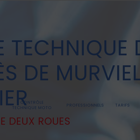
 TECHNIQUE 
S DE MURVIEL
IER
CONTRÔLE
PROFESSIONNELS
TARIFS
TECHNIQUE MOTO
E DEUX ROUES