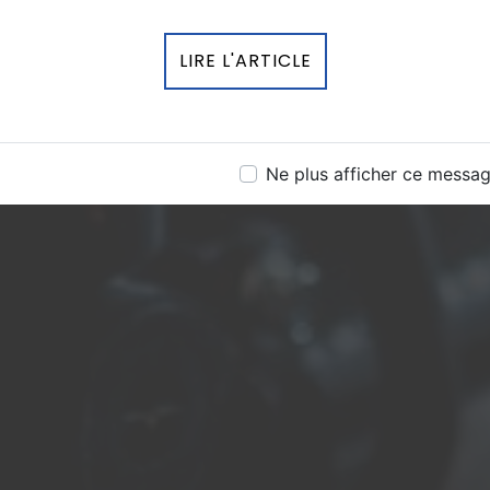
LIRE L'ARTICLE
Ne plus afficher ce messa