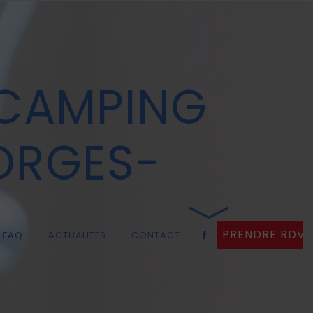
 CAMPING
ORGES-
PRENDRE RDV
FAQ
ACTUALITÉS
CONTACT