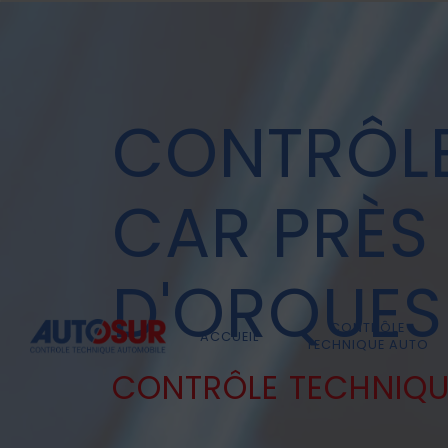
Panneau de gestion des cookies
CONTRÔLE
CAR PRÈS
D'ORQUES
CONTRÔLE
ACCUEIL
TECHNIQUE AUTO
CONTRÔLE TECHNIQ