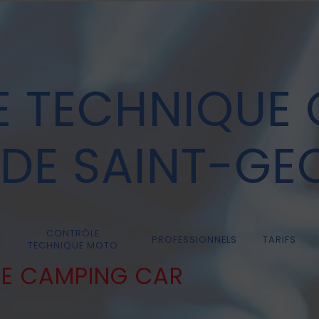
 TECHNIQUE
 DE SAINT-GE
CONTRÔLE
PROFESSIONNELS
TARIFS
TECHNIQUE MOTO
UE CAMPING CAR