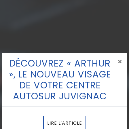
DÉCOUVREZ « ARTHUR
×
», LE NOUVEAU VISAGE
DE VOTRE CENTRE
AUTOSUR JUVIGNAC
LIRE L'ARTICLE