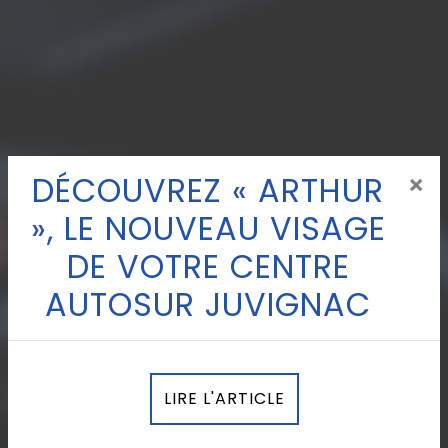
DÉCOUVREZ « ARTHUR
×
», LE NOUVEAU VISAGE
DE VOTRE CENTRE
AUTOSUR JUVIGNAC
LIRE L'ARTICLE