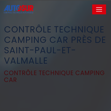
Panneau de gestion des cookies
CONTRÔLE TECHNIQUE
CAMPING CAR PRÈS DE
SAINT-PAUL-ET-
VALMALLE
CONTRÔLE TECHNIQUE CAMPING
CAR