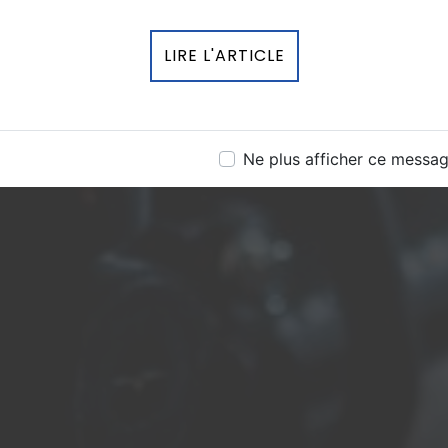
LIRE L'ARTICLE
Ne plus afficher ce messa