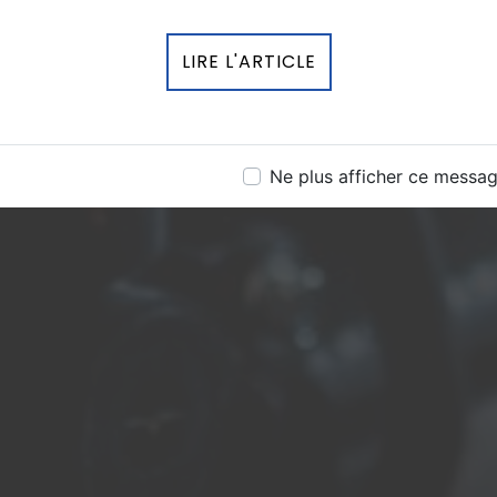
LIRE L'ARTICLE
Ne plus afficher ce messa