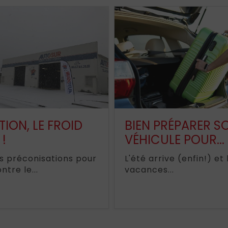
TION, LE FROID
BIEN PRÉPARER S
 !
VÉHICULE POUR...
s préconisations pour
L'été arrive (enfin!) et 
ntre le...
vacances...