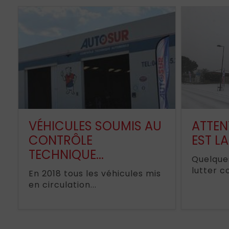
VÉHICULES SOUMIS AU
ATTEN
CONTRÔLE
EST LA
TECHNIQUE...
Quelque
lutter co
En 2018 tous les véhicules mis
en circulation...