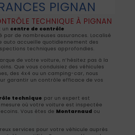
RANCES PIGNAN
ONTRÔLE TECHNIQUE À PIGNAN
t un
centre de contrôle
ié par de nombreuses assurances. Localisé
re auto accueille quotidiennement des
nspections techniques approfondies.
arque de votre voiture, n’hésitez pas à la
soins. Que vous conduisiez des véhicules
lines, des 4x4 ou un camping-car, nous
r garantir un contrôle efficace de vos
rôle technique
par un expert est
 mesure où votre voiture est inspectée
recoins. Vous êtes de
Montarnaud
ou
reux services pour votre véhicule auprès