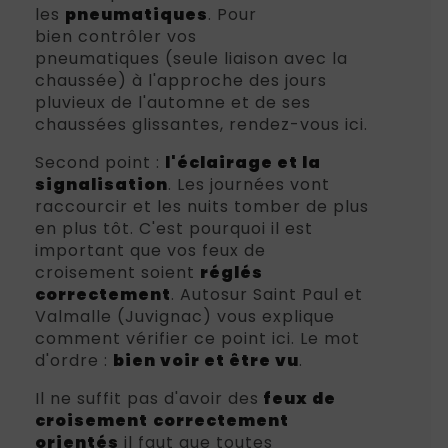
les
pneumatiques
. Pour
bien contrôler vos
pneumatiques (seule liaison avec la
chaussée) à l'approche des jours
pluvieux de l'automne et de ses
chaussées glissantes, rendez-vous ici.
Second point :
l'éclairage et la
signalisation
. Les journées vont
raccourcir et les nuits tomber de plus
en plus tôt. C'est pourquoi il est
important que vos feux de
croisement soient
réglés
correctement
. Autosur Saint Paul et
Valmalle (Juvignac) vous explique
comment vérifier ce point ici. Le mot
d'ordre :
bien voir et être vu
.
Il ne suffit pas d'avoir des
feux de
croisement
correctement
orientés
il faut que toutes