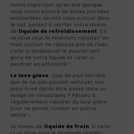
moins important qu'en été quoique
nous avons encore de belles journées
ensoleillées devant nous surtout dans
le sud, pensez à vérifier votre niveau
de
liquide de refroidissement
. S'il
se situe sous le minimum, rajoutez-en
mais surtout ne rajoutez pas de l'eau.
Celle ci abaisserait le pouvoir anti
givre de votre liquide et celui-ci
perdrait en efficacité !
Le lave glace
. Quoi de plus horrible
que de ne pas pouvoir nettoyer son
pare brise après être passé dans un
nuage de moustiques ? Pensez à
régulièrement rajouter du lave glace
pour ne jamais tomber en panne
sèche !
Le niveau de
liquide de frein
. Si celui-
ci se situe sous le minimum rendez-