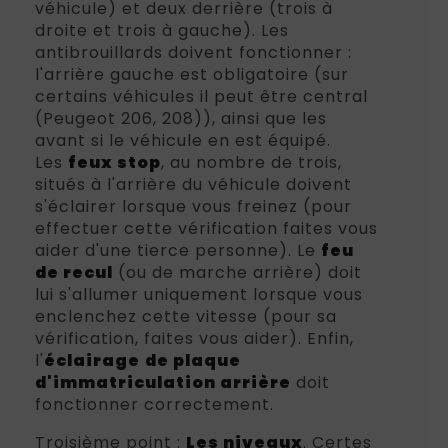
véhicule) et deux derrière (trois à
droite et trois à gauche). Les
antibrouillards doivent fonctionner :
l'arrière gauche est obligatoire (sur
certains véhicules il peut être central
(Peugeot 206, 208)), ainsi que les
avant si le véhicule en est équipé.
Les
feux stop
, au nombre de trois,
situés à l'arrière du véhicule doivent
s'éclairer lorsque vous freinez (pour
effectuer cette vérification faites vous
aider d'une tierce personne). Le
feu
de recul
(ou de marche arrière) doit
lui s'allumer uniquement lorsque vous
enclenchez cette vitesse (pour sa
vérification, faites vous aider). Enfin,
l'
éclairage
de plaque
d'immatriculation arrière
doit
fonctionner correctement.
Troisième point :
Les niveaux
. Certes