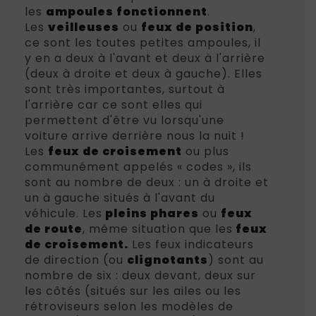
les
ampoules fonctionnent
.
Les
veilleuses
ou
feux de position
,
ce sont les toutes petites ampoules, il
y en a deux à l'avant et deux à l'arrière
(deux à droite et deux à gauche). Elles
sont très importantes, surtout à
l'arrière car ce sont elles qui
permettent d'être vu lorsqu'une
voiture arrive derrière nous la nuit !
Les
feux de croisement
ou plus
communément appelés « codes », ils
sont au nombre de deux : un à droite et
un à gauche situés à l'avant du
véhicule. Les
pleins phares
ou
feux
de route
, même situation que les
feux
de croisement.
Les feux indicateurs
de direction (ou
clignotants
) sont au
nombre de six : deux devant, deux sur
les côtés (situés sur les ailes ou les
rétroviseurs selon les modèles de