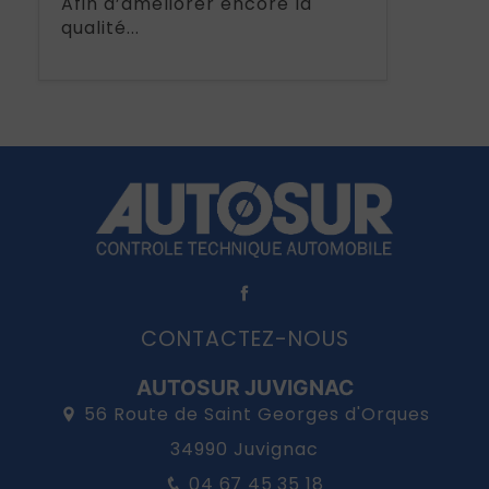
Afin d’améliorer encore la
qualité...
CONTACTEZ-NOUS
AUTOSUR JUVIGNAC
56 Route de Saint Georges d'Orques
34990 Juvignac
04 67 45 35 18