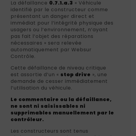
La défaillance
0.7.1.a.3
« Véhicule
identifié par le constructeur comme
présentant un danger direct et
immédiat pour l’intégrité physique des
usagers ou l’environnement, n’ayant
pas fait l’objet des réparations
nécessaires » sera relevée
automatiquement par Websur
Contrôle.
Cette défaillance de niveau critique
est assortie d’un «
stop drive
», une
demande de cesser immédiatement
l’utilisation du véhicule.
Le commentaire ou la défaillance,
ne sont ni saisissables ni
supprimables manuellement par le
contrôleur.
Les constructeurs sont tenus