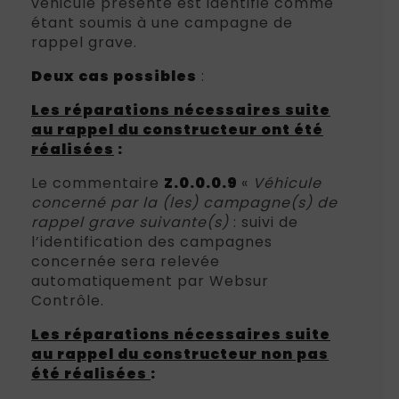
véhicule présenté est identifié comme
étant soumis à une campagne de
rappel grave.
Deux cas possibles
:
Les réparations nécessaires suite
au rappel du constructeur ont été
réalisées
:
Le commentaire
Z.0.0.0.9
«
Véhicule
concerné par la (les) campagne(s) de
rappel grave suivante(s)
: suivi de
l’identification des campagnes
concernée sera relevée
automatiquement par Websur
Contrôle.
Les réparations nécessaires suite
au rappel du constructeur non pas
été réalisées
: