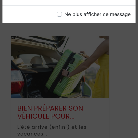
Ne plus afficher ce message
ARTICLES SIMILAIRES
BIEN PRÉPARER SON
VÉHICULE POUR...
L'été arrive (enfin!) et les
vacances...