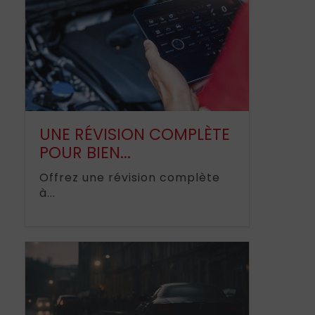
UNE RÉVISION COMPLÈTE
POUR BIEN...
Offrez une révision complète
à...