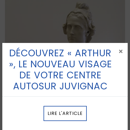
DÉCOUVREZ « ARTHUR
×
», LE NOUVEAU VISAGE
DE VOTRE CENTRE
AUTOSUR JUVIGNAC
LIRE L'ARTICLE