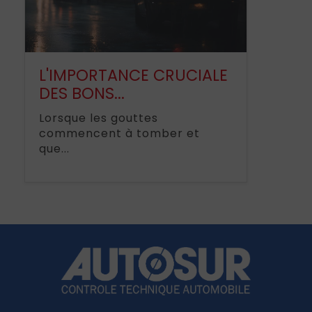
L'IMPORTANCE CRUCIALE
DES BONS...
Lorsque les gouttes
commencent à tomber et
que...